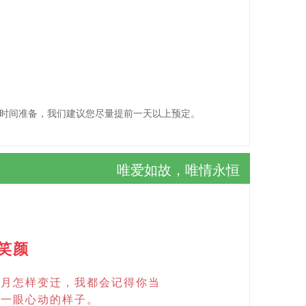
的时间准备，我们建议您尽量提前一天以上预定。
唯爱如故，唯情永恒
笑颜
岁月怎样变迁，我都会记得你当
我一眼心动的样子。