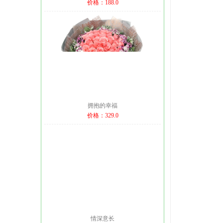
价格：188.0
拥抱的幸福
价格：329.0
情深意长