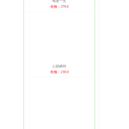
唯爱一生
价格：379.0
心跳瞬间
价格：239.0