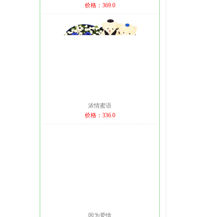
价格：369.0
浓情蜜语
价格：336.0
因为爱情