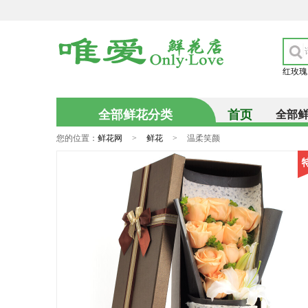
红玫瑰
全部鲜花分类
首页
全部
您的位置：
鲜花网
>
鲜花
>
温柔笑颜