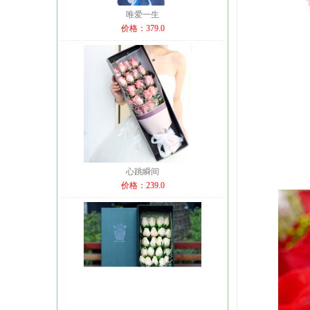
唯爱一生
价格：379.0
心跳瞬间
价格：239.0