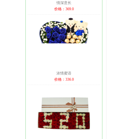
情深意长
价格：369.0
浓情蜜语
价格：336.0