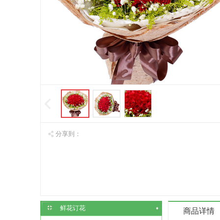
分享到：
鲜花订花
商品详情