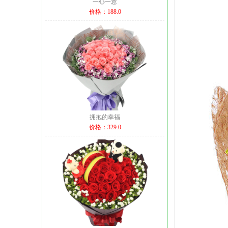
一心一意
价格：188.0
拥抱的幸福
价格：329.0