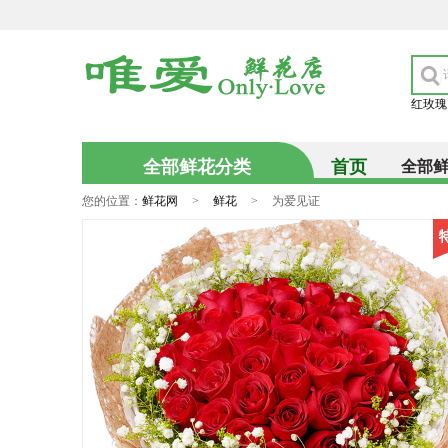
红玫瑰
全部鲜花分类
首页
全部
您的位置：
鲜花网
>
鲜花
>
为爱见证