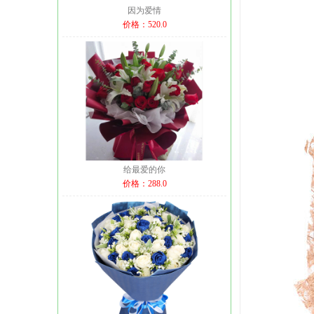
因为爱情
价格：520.0
给最爱的你
价格：288.0