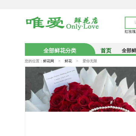
红玫瑰
全部鲜花分类
首页
全部
您的位置：
鲜花网
>
鲜花
>
爱你无限